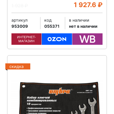
1 927.6
₽
1 928
₽
артикул
код
в наличии
953009
055371
нет в наличии
скидка