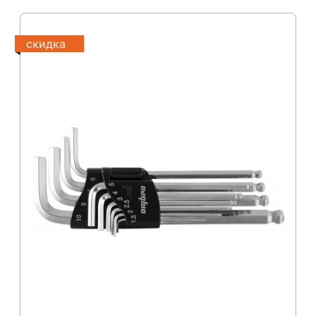
скидка