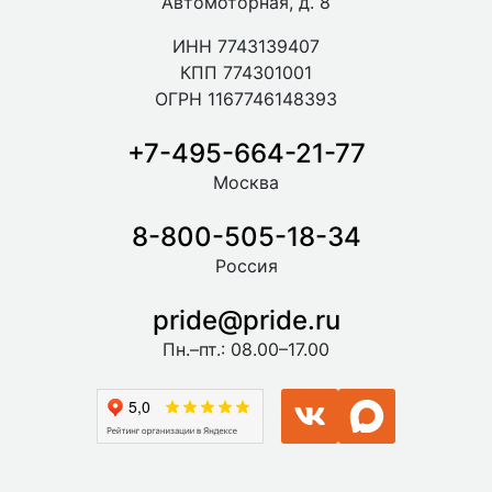
Автомоторная, д. 8
ИНН 7743139407
КПП 774301001
ОГРН 1167746148393
+7-495-664-21-77
Москва
8-800-505-18-34
Россия
pride@pride.ru
Пн.–пт.: 08.00–17.00