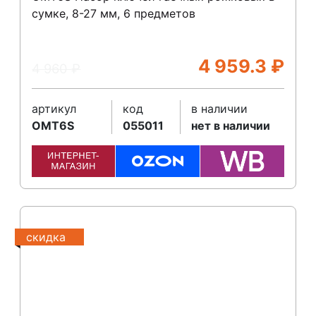
сумке, 8-27 мм, 6 предметов
4 959.3
₽
4 960
₽
артикул
код
в наличии
OMT6S
055011
нет в наличии
скидка