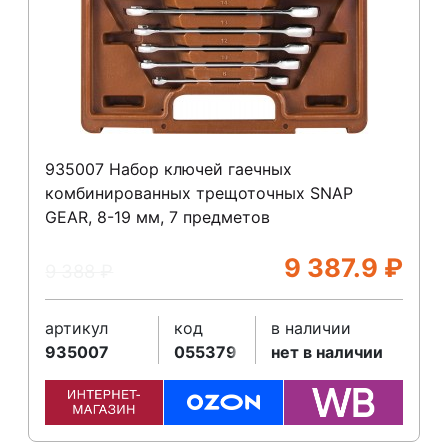
935007 Набор ключей гаечных
комбинированных трещоточных SNAP
GEAR, 8-19 мм, 7 предметов
9 387.9
₽
9 388
₽
артикул
код
в наличии
935007
055379
нет в наличии