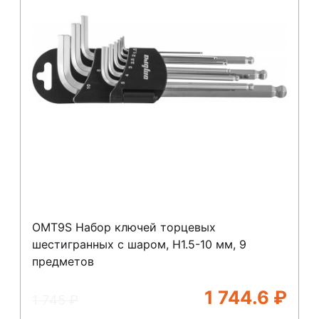
OMT9S Набор ключей торцевых
шестигранных с шаром, H1.5-10 мм, 9
предметов
1 744.6
₽
1 745
₽