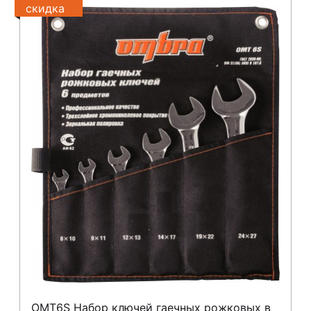
скидка
OMT6S Набор ключей гаечных рожковых в