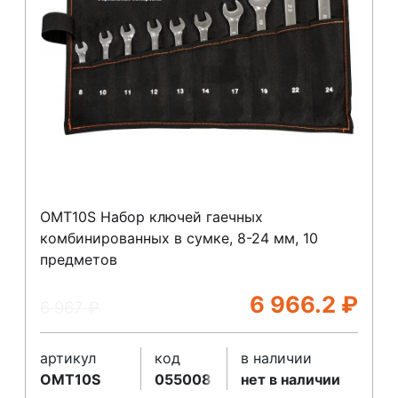
OMT10S Набор ключей гаечных
комбинированных в сумке, 8-24 мм, 10
предметов
6 966.2
₽
6 967
₽
артикул
код
в наличии
OMT10S
055008
нет в наличии