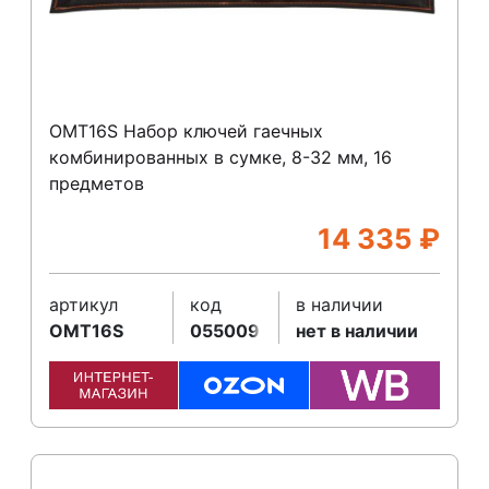
OMT16S Набор ключей гаечных
комбинированных в сумке, 8-32 мм, 16
предметов
14 335
₽
артикул
код
в наличии
OMT16S
055009
нет в наличии