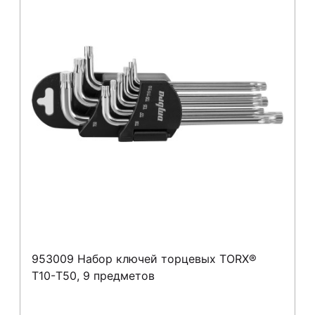
953009 Набор ключей торцевых TORX®
Т10-T50, 9 предметов