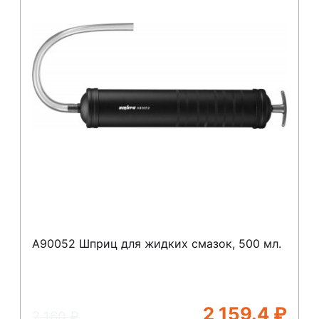
A90052 Шприц для жидких смазок, 500 мл.
2 159.4
₽
2 160
₽