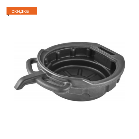
скидка