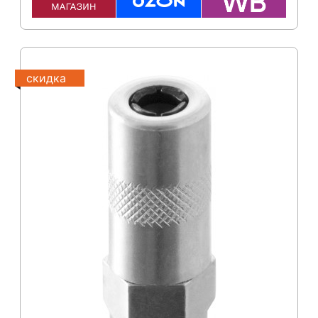
скидка