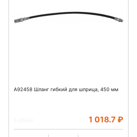
A92458 Шланг гибкий для шприца, 450 мм
1 018.7
₽
1 019
₽