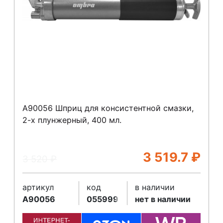
A90056 Шприц для консистентной смазки,
2-х плунжерный, 400 мл.
3 519.7
₽
3 520
₽
артикул
код
в наличии
A90056
055999
нет в наличии