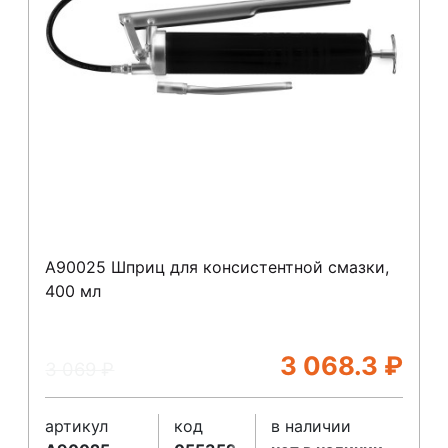
A90025 Шприц для консистентной смазки,
400 мл
3 068.3
₽
3 069
₽
артикул
код
в наличии