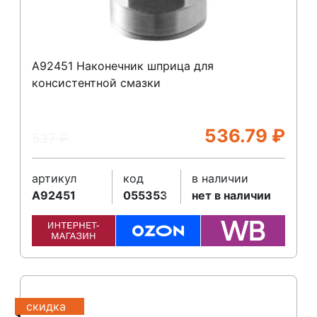
A92451 Наконечник шприца для
консистентной смазки
536.79
₽
537
₽
артикул
код
в наличии
A92451
055353
нет в наличии
скидка