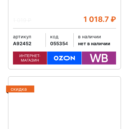
1 018.7
₽
1 019
₽
артикул
код
в наличии
A92452
055354
нет в наличии
скидка