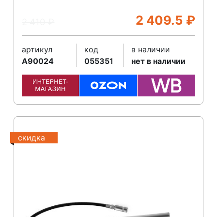
2 409.5
₽
2 410
₽
артикул
код
в наличии
A90024
055351
нет в наличии
скидка