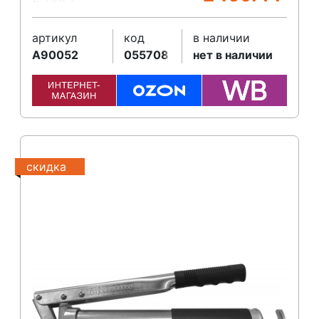
артикул
код
в наличии
A90052
055708
нет в наличии
скидка