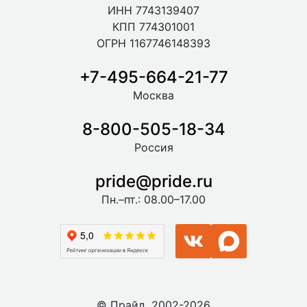
ИНН 7743139407
КПП 774301001
ОГРН 1167746148393
+7-495-664-21-77
Москва
8-800-505-18-34
Россия
pride@pride.ru
Пн.–пт.: 08.00–17.00
© Прайд, 2002-2026