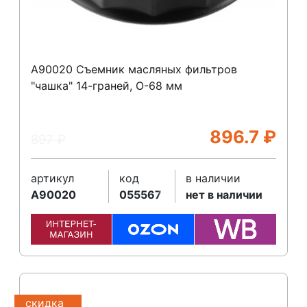
A90020 Съемник масляных фильтров
"чашка" 14-граней, O-68 мм
896.7
₽
897
₽
артикул
код
в наличии
A90020
055567
нет в наличии
скидка