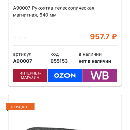
A90007 Рукоятка телескопическая,
магнитная, 640 мм
957.7
₽
958
₽
артикул
код
в наличии
A90007
055153
нет в наличии
скидка