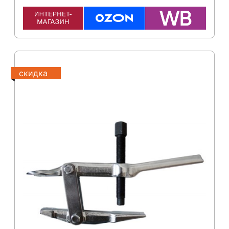
скидка