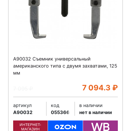
A90032 Съемник универсальный
американского типа с двумя захватами, 125
мм
7 094.3
₽
7 095
₽
артикул
код
в наличии
A90032
055366
нет в наличии