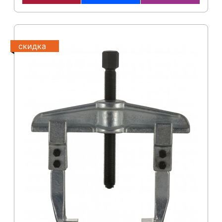
скидка