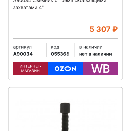
A90034 Съемник с тремя скользящими
захватами 4"
5 307
₽
артикул
код
в наличии
A90034
055368
нет в наличии