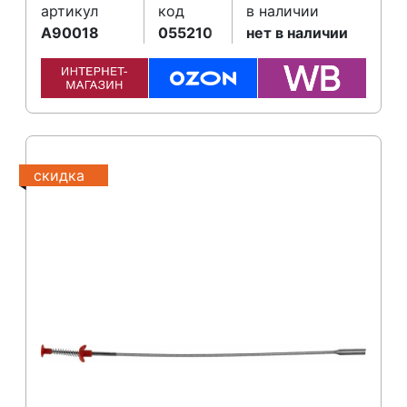
артикул
код
в наличии
A90018
055210
нет в наличии
скидка