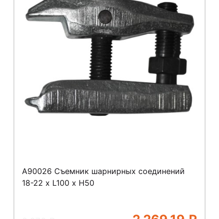
A90026 Съемник шарнирных соединений
18-22 х L100 x Н50