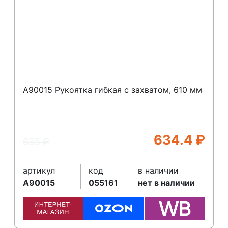
A90015 Рукоятка гибкая с захватом, 610 мм
634.4
₽
635
₽
артикул
код
в наличии
A90015
055161
нет в наличии