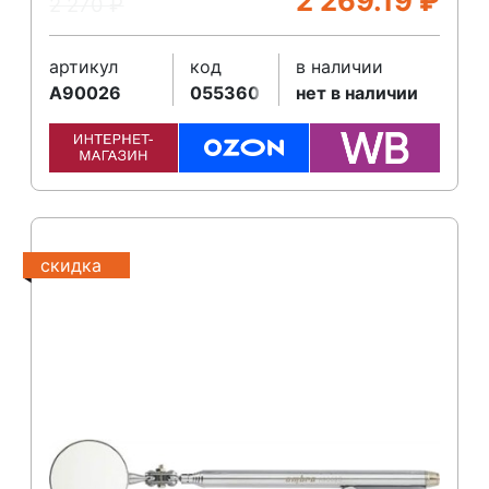
2 269.19
₽
2 270
₽
артикул
код
в наличии
A90026
055360
нет в наличии
скидка