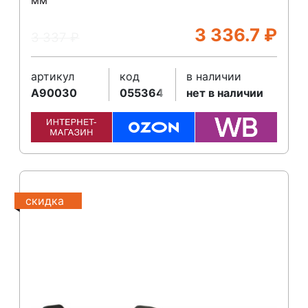
3 336.7
₽
3 337
₽
артикул
код
в наличии
A90030
055364
нет в наличии
скидка