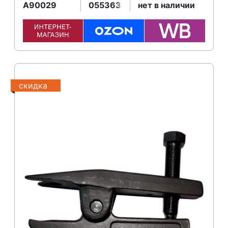
A90029
055363
нет в наличии
скидка