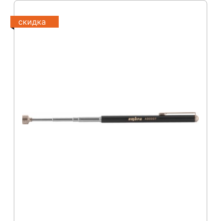
скидка