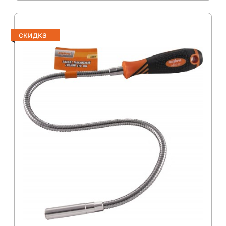
скидка