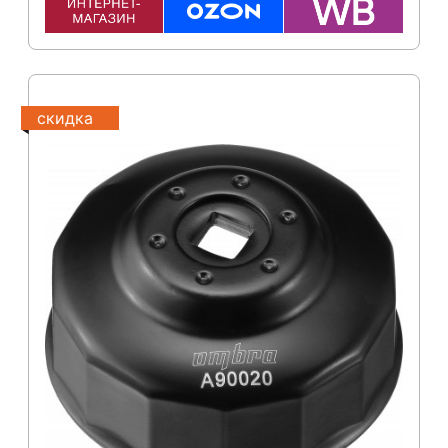
скидка