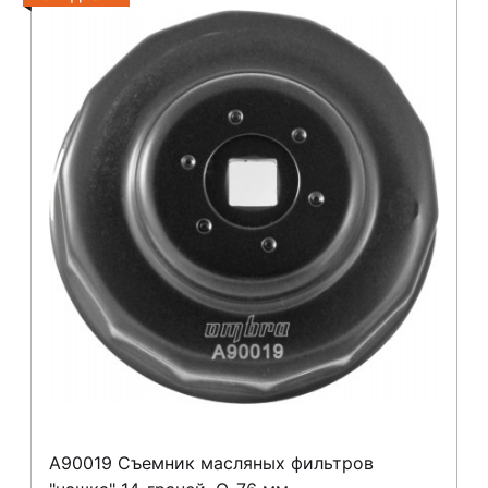
A90019 Съемник масляных фильтров