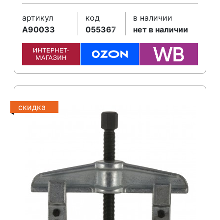
артикул
код
в наличии
A90033
055367
нет в наличии
скидка