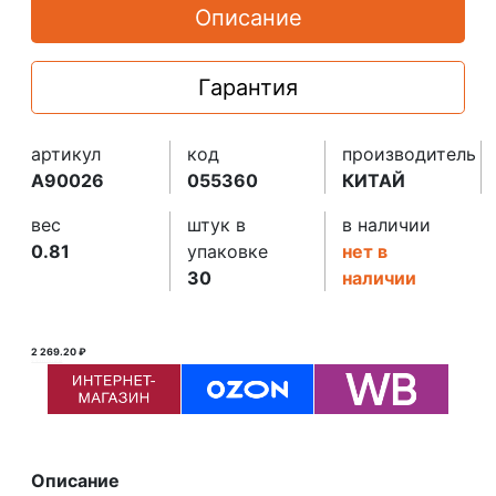
Описание
Гарантия
артикул
код
производитель
A90026
055360
КИТАЙ
вес
штук в
в наличии
0.81
упаковке
нет в
30
наличии
2 269.20 ₽
2 270.00 ₽ ₽
Описание