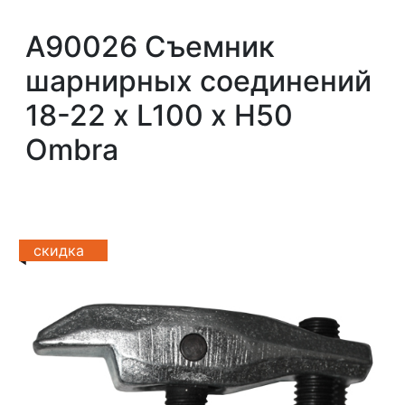
A90026 Съемник
шарнирных соединений
18-22 х L100 x Н50
Ombra
скидка