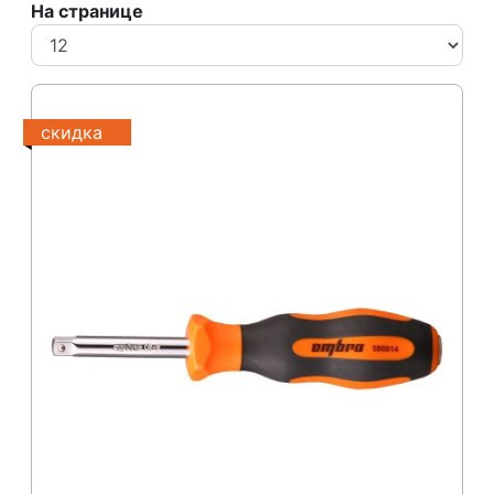
На странице
скидка