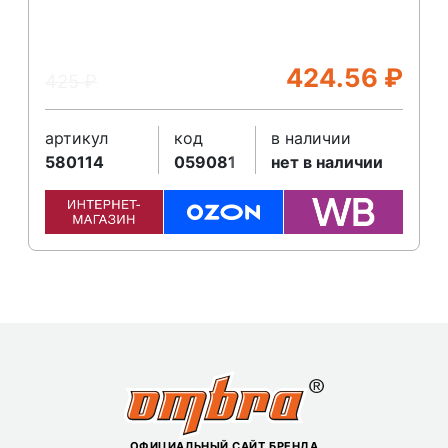
424.56
₽
425
₽
артикул
код
в наличии
580114
059081
нет в наличии
ОФИЦИАЛЬНЫЙ САЙТ БРЕНДА