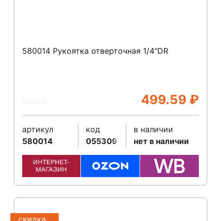
580014 Рукоятка отверточная 1/4"DR
499.59
₽
500
₽
артикул
код
в наличии
580014
055309
нет в наличии
скидка