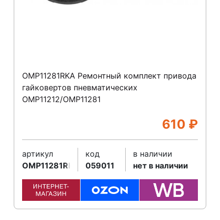
OMP11281RKA Ремонтный комплект привода
гайковертов пневматических
OMP11212/OMP11281
610
₽
артикул
код
в наличии
OMP11281RKA
059011
нет в наличии