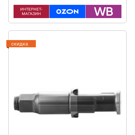
скидка