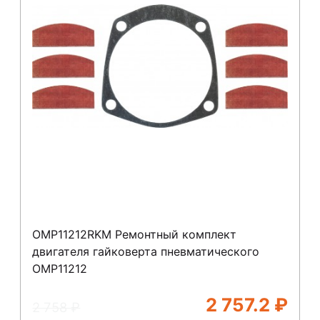
OMP11212RKM Ремонтный комплект
двигателя гайковерта пневматического
OMP11212
2 757.2
₽
2 758
₽