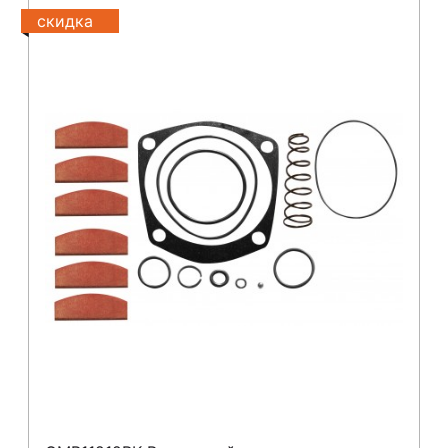
скидка