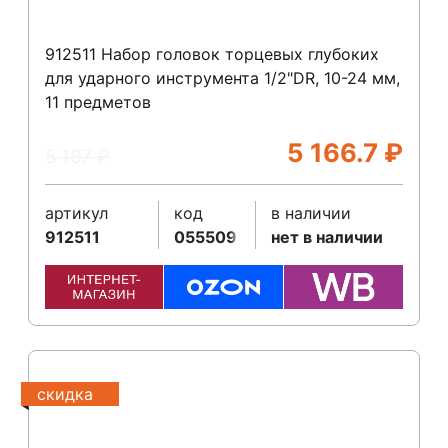
912511 Набор головок торцевых глубоких
для ударного инструмента 1/2"DR, 10-24 мм,
11 предметов
5 166.7
₽
5 167
₽
артикул
код
в наличии
912511
055509
нет в наличии
скидка