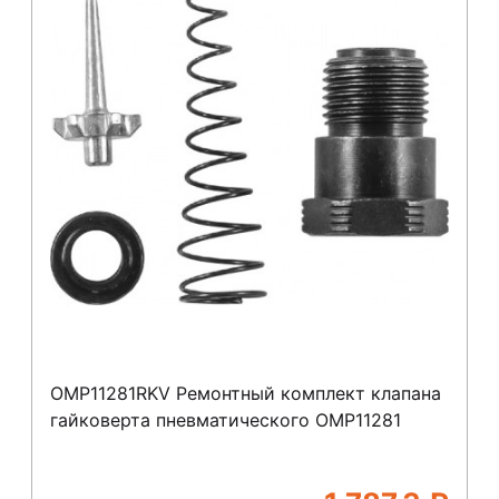
OMP11281RKV Ремонтный комплект клапана
гайковерта пневматического OMP11281