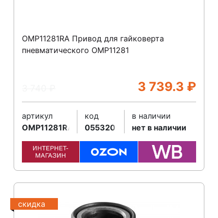
OMP11281RA Привод для гайковерта
пневматического ОМР11281
3 739.3
₽
3 740
₽
артикул
код
в наличии
OMP11281RA
055320
нет в наличии
скидка