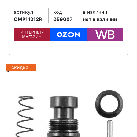
артикул
код
в наличии
OMP11212RKM
059007
нет в наличии
скидка