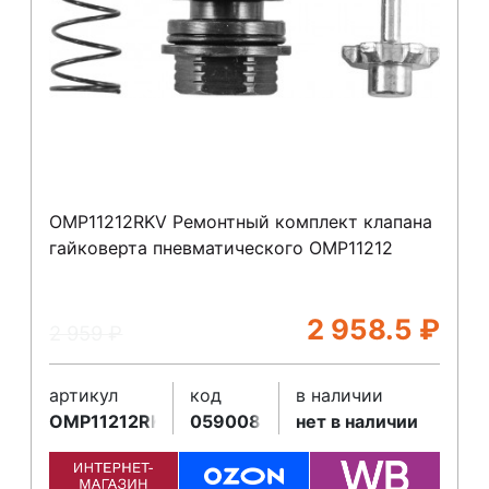
OMP11212RKV Ремонтный комплект клапана
гайковерта пневматического OMP11212
2 958.5
₽
2 959
₽
артикул
код
в наличии
OMP11212RKV
059008
нет в наличии