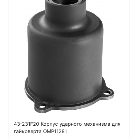
43-231F20 Корпус ударного механизма для
гайковерта OMP11281