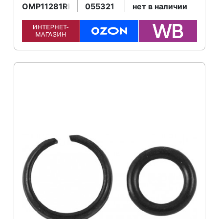
OMP11281RK
055321
нет в наличии