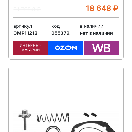
18 648
₽
31 768.8
₽
артикул
код
в наличии
OMP11212
055372
нет в наличии