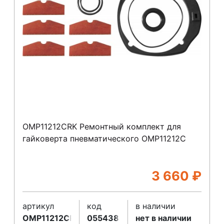
OMP11212CRK Ремонтный комплект для
гайковерта пневматического OMP11212C
3 660
₽
артикул
код
в наличии
OMP11212CRK
055438
нет в наличии