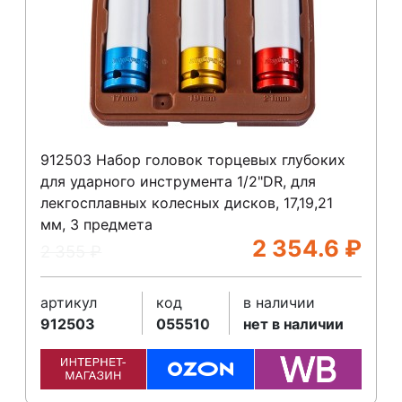
912503 Набор головок торцевых глубоких
для ударного инструмента 1/2"DR, для
лекгосплавных колесных дисков, 17,19,21
мм, 3 предмета
2 354.6
₽
2 355
₽
артикул
код
в наличии
912503
055510
нет в наличии