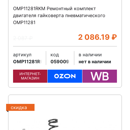
OMP11281RKM Ремонтный комплект
двигателя гайковерта пневматического
OMP11281
2 086.19
₽
2 087
₽
артикул
код
в наличии
OMP11281RKM
059009
нет в наличии
скидка