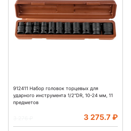
912411 Набор головок торцевых для
ударного инструмента 1/2"DR, 10-24 мм, 11
предметов
3 275.7
₽
3 276
₽