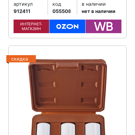
артикул
код
в наличии
912411
055508
нет в наличии
скидка