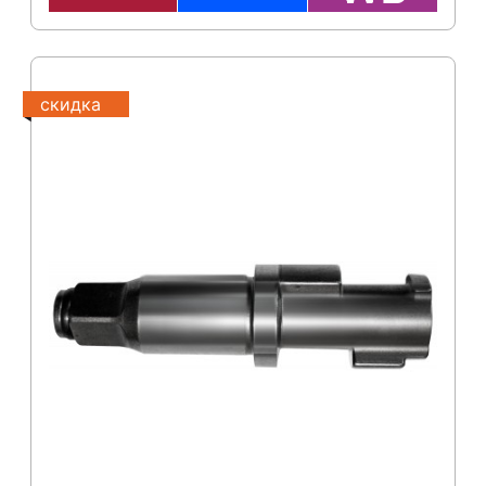
скидка