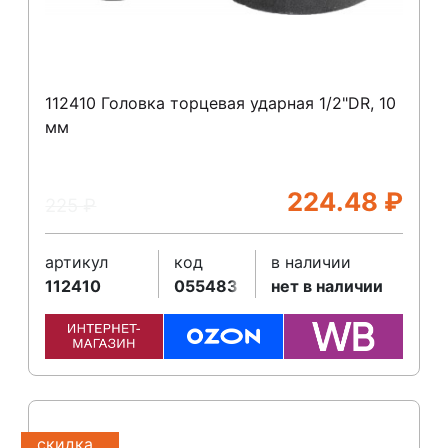
112410 Головка торцевая ударная 1/2"DR, 10
мм
224.48
₽
225
₽
артикул
код
в наличии
112410
055483
нет в наличии
скидка