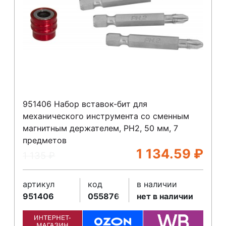
951406 Набор вставок-бит для
механического инструмента со сменным
магнитным держателем, PH2, 50 мм, 7
предметов
1 134.59
₽
1 135
₽
артикул
код
в наличии
951406
055876
нет в наличии