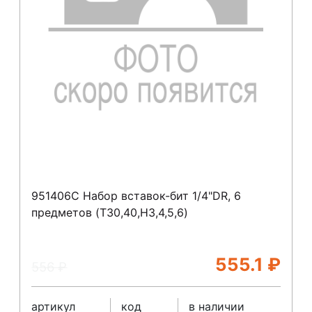
951406C Набор вставок-бит 1/4"DR, 6
предметов (T30,40,H3,4,5,6)
555.1
₽
556
₽
артикул
код
в наличии