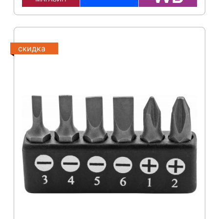
скидка