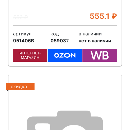
555.1
₽
556
₽
артикул
код
в наличии
951406B
059037
нет в наличии
скидка