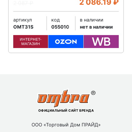
2 086.19
₽
2 087
₽
артикул
код
в наличии
OMT31S
055010
нет в наличии
ОФИЦИАЛЬНЫЙ САЙТ БРЕНДА
ООО «Торговый Дом ПРАЙД»