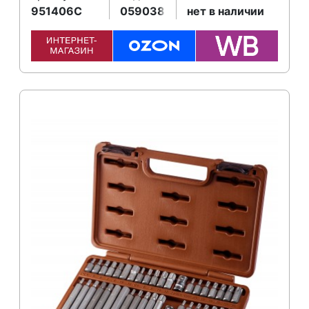
951406C
059038
нет в наличии