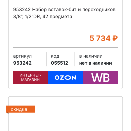
953242 Набор вставок-бит и переходников
3/8", 1/2"DR, 42 предмета
5 734
₽
артикул
код
в наличии
953242
055512
нет в наличии
скидка