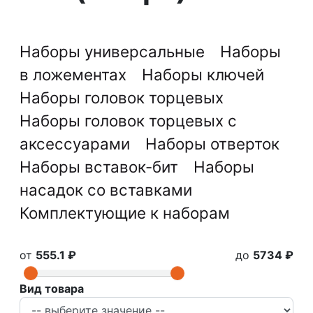
Наборы универсальные
Наборы
в ложементах
Наборы ключей
Наборы головок торцевых
Наборы головок торцевых с
аксессуарами
Наборы отверток
Наборы вставок-бит
Наборы
насадок со вставками
Комплектующие к наборам
от
555.1 ₽
до
5734 ₽
Вид товара