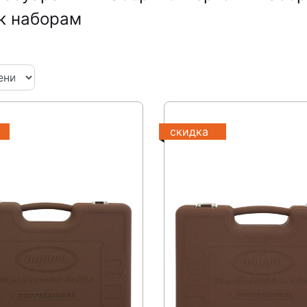
к наборам
скидка