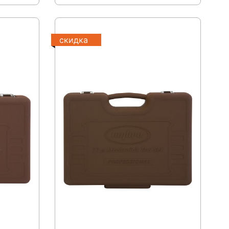
скидка