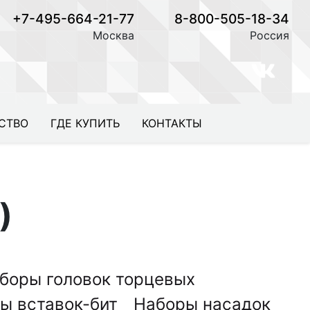
+7-495-664-21-77
8-800-505-18-34
Москва
Россия
СТВО
ГДЕ КУПИТЬ
КОНТАКТЫ
)
боры головок торцевых
ы вставок-бит
Наборы насадок