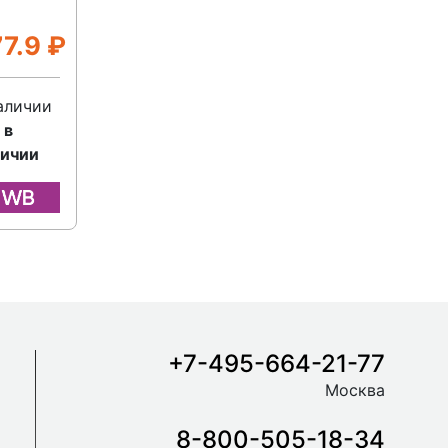
77.9
₽
аличии
 в
личии
+7-495-664-21-77
Москва
8-800-505-18-34