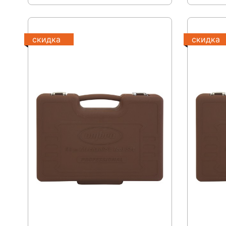
скидка
скидка