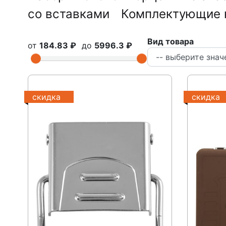
со вставками
Комплектующие 
Вид товара
от
184.83 ₽
до
5996.3 ₽
скидка
скидка