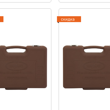
скидка