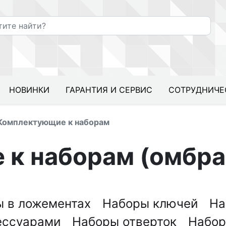
НОВИНКИ
ГАРАНТИЯ И СЕРВИС
СОТРУДНИЧЕ
Комплектующие к наборам
к наборам (омбра
ы в ложементах
Наборы ключей
На
сессуарами
Наборы отверток
Набор