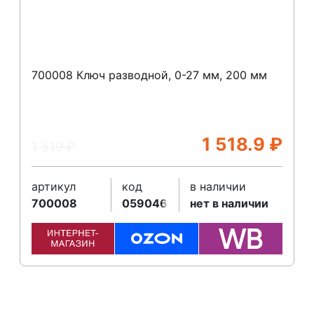
700008 Ключ разводной, 0-27 мм, 200 мм
1 518.9
₽
1 519
₽
артикул
код
в наличии
700008
059046
нет в наличии