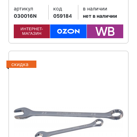
артикул
код
в наличии
030016N
059184
нет в наличии
скидка