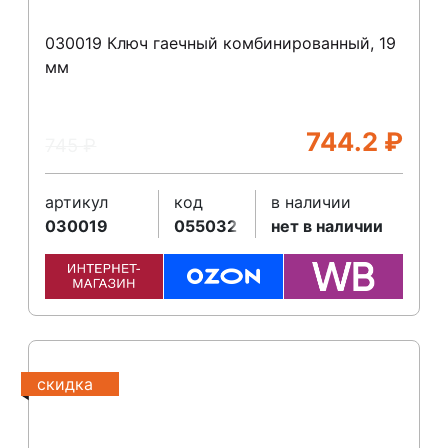
030019 Ключ гаечный комбинированный, 19
мм
744.2
₽
745
₽
артикул
код
в наличии
030019
055032
нет в наличии
скидка