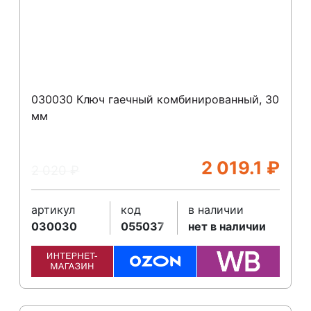
030030 Ключ гаечный комбинированный, 30
мм
2 019.1
₽
2 020
₽
артикул
код
в наличии
030030
055037
нет в наличии