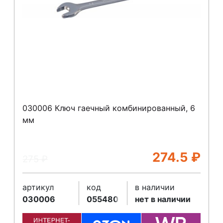
030006 Ключ гаечный комбинированный, 6
мм
274.5
₽
275
₽
артикул
код
в наличии
030006
055480
нет в наличии