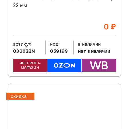
22 мм
0
₽
артикул
код
в наличии
030022N
059199
нет в наличии
скидка