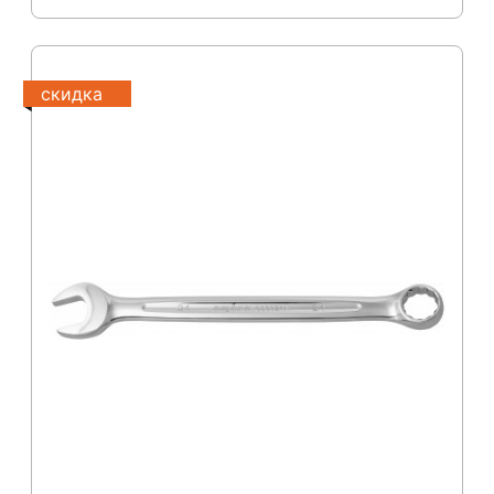
скидка