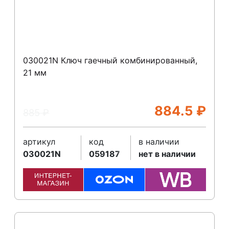
030021N Ключ гаечный комбинированный,
21 мм
884.5
₽
885
₽
артикул
код
в наличии
030021N
059187
нет в наличии