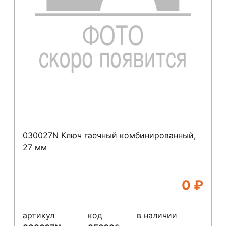
030027N Ключ гаечный комбинированный,
27 мм
0
₽
артикул
код
в наличии