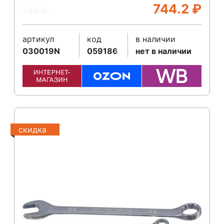
744.2
₽
745
₽
артикул
код
в наличии
030019N
059186
нет в наличии
скидка