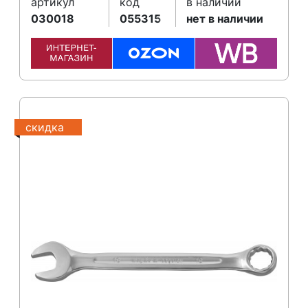
артикул
код
в наличии
030018
055315
нет в наличии
скидка