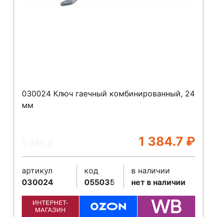
030024 Ключ гаечный комбинированный, 24
мм
1 384.7
₽
1 385
₽
артикул
код
в наличии
030024
055035
нет в наличии