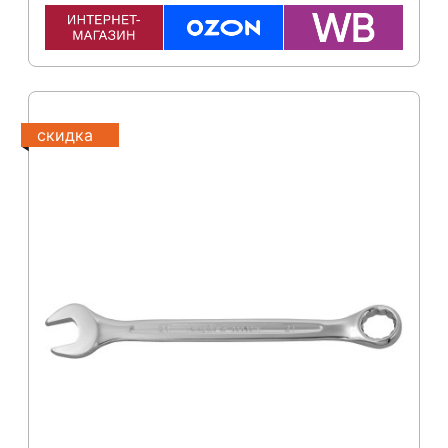
скидка