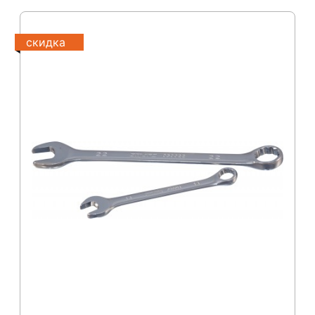
скидка