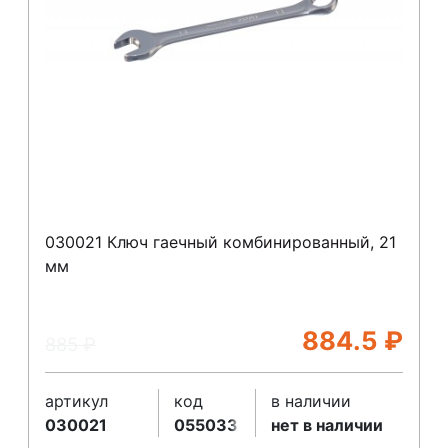
030021 Ключ гаечный комбинированный, 21
мм
884.5
₽
885
₽
артикул
код
в наличии
030021
055033
нет в наличии