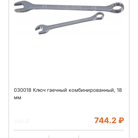
030018 Ключ гаечный комбинированный, 18
мм
744.2
₽
745
₽