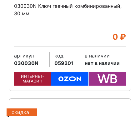
030030N Ключ гаечный комбинированный,
30 мм
0
₽
артикул
код
в наличии
030030N
059201
нет в наличии
скидка