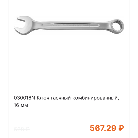
030016N Ключ гаечный комбинированный,
16 мм
567.29
₽
568
₽