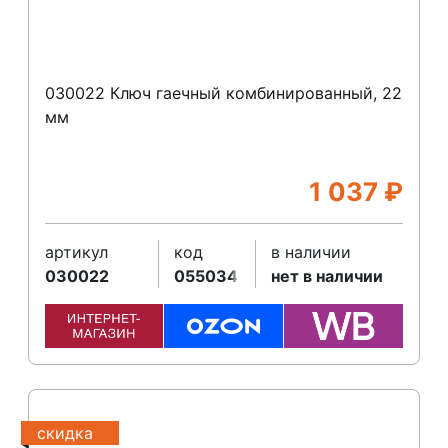
030022 Ключ гаечный комбинированный, 22
мм
1 037
₽
артикул
код
в наличии
030022
055034
нет в наличии
скидка