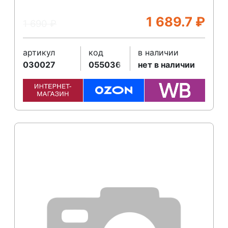
1 689.7
₽
1 690
₽
артикул
код
в наличии
030027
055036
нет в наличии