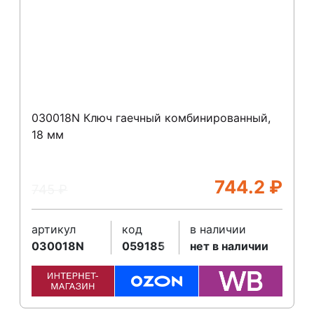
030018N Ключ гаечный комбинированный,
18 мм
744.2
₽
745
₽
артикул
код
в наличии
030018N
059185
нет в наличии