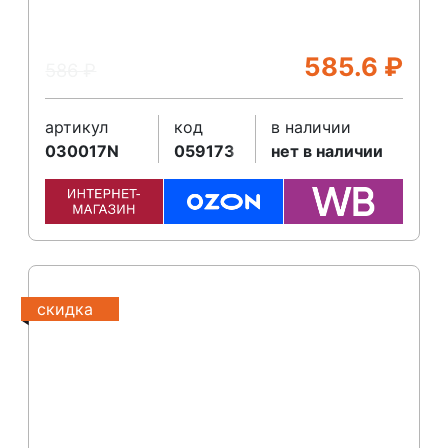
585.6
₽
586
₽
артикул
код
в наличии
030017N
059173
нет в наличии
скидка